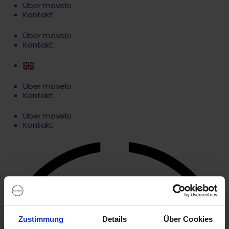
Über movelo
Kontakt
Über movelo
Kontakt
Über movelo
Kontakt
Über movelo
Kontakt
Zustimmung
Details
Über Cookies