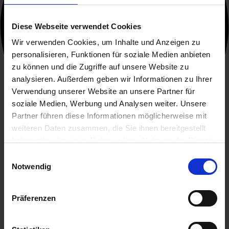
Diese Webseite verwendet Cookies
Wir verwenden Cookies, um Inhalte und Anzeigen zu
personalisieren, Funktionen für soziale Medien anbieten
zu können und die Zugriffe auf unsere Website zu
analysieren. Außerdem geben wir Informationen zu Ihrer
Verwendung unserer Website an unsere Partner für
soziale Medien, Werbung und Analysen weiter. Unsere
Partner führen diese Informationen möglicherweise mit
weiteren Daten zusammen, die Sie ihnen bereitgestellt
haben oder die sie im Rahmen Ihrer Nutzung der Dienste
gesammelt haben.
Einwilligungsauswahl
Notwendig
Über movelo
Präferenzen
Kontakt
Über movelo